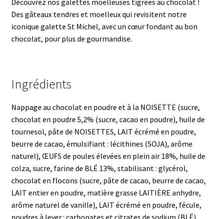
Découvrez nos galettes moelleuses tigrées au chocolat !
Des gâteaux tendres et moelleux qui revisitent notre
iconique galette St Michel, avec un cœur fondant au bon
chocolat, pour plus de gourmandise.
Ingrédients
Nappage au chocolat en poudre et à la NOISETTE (sucre,
chocolat en poudre 5,2% (sucre, cacao en poudre), huile de
tournesol, pâte de NOISETTES, LAIT écrémé en poudre,
beurre de cacao, émulsifiant : lécithines (SOJA), arôme
naturel), ŒUFS de poules élevées en plein air 18%, huile de
colza, sucre, farine de BLÉ 13%, stabilisant : glycérol,
chocolat en flocons (sucre, pâte de cacao, beurre de cacao,
LAIT entier en poudre, matière grasse LAITIÈRE anhydre,
arôme naturel de vanille), LAIT écrémé en poudre, fécule,
poudres à lever : carbonates et citrates de sodium (BLÉ),