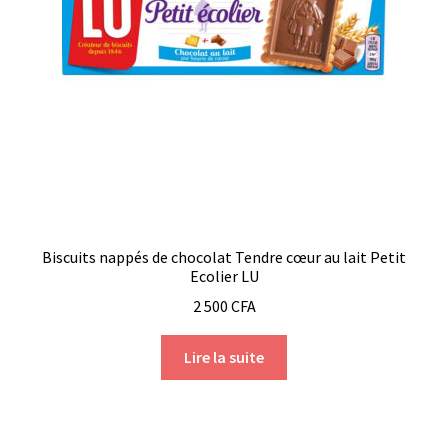
Biscuits nappés de chocolat Tendre cœur au lait Petit
Ecolier LU
2 500
CFA
Lire la suite