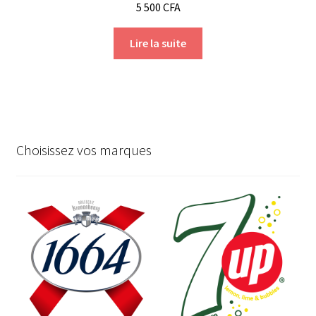
5 500
CFA
Lire la suite
Choisissez vos marques