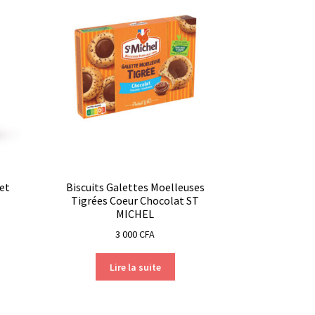
 et
Biscuits Galettes Moelleuses
Tigrées Coeur Chocolat ST
MICHEL
3 000
CFA
Lire la suite