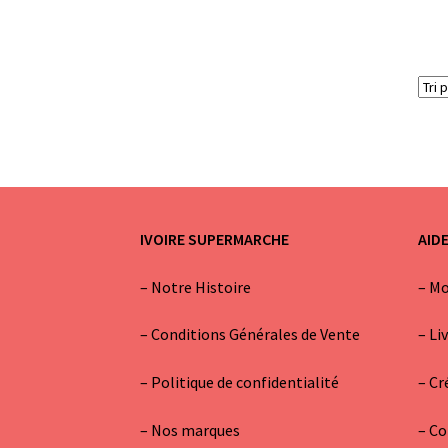
IVOIRE SUPERMARCHE
AID
–
Notre Histoire
–
Mo
–
Conditions Générales de Vente
–
Li
– Politique de confidentialité
–
Cr
–
Nos marques
–
Co