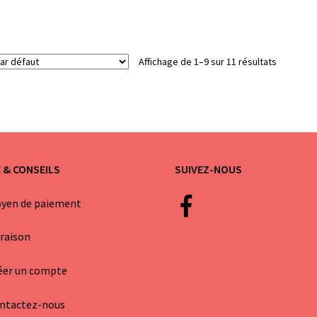
Affichage de 1–9 sur 11 résultats
E & CONSEILS
SUIVEZ-NOUS
yen de paiement
vraison
éer un compte
ntactez-nous