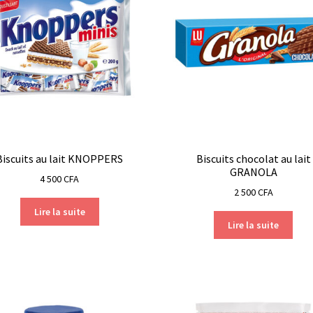
Biscuits au lait KNOPPERS
Biscuits chocolat au lait
GRANOLA
4 500
CFA
2 500
CFA
Lire la suite
Lire la suite