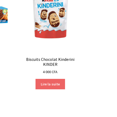
Biscuits Chocolat Kinderini
KINDER
4 000
CFA
Lire la suite