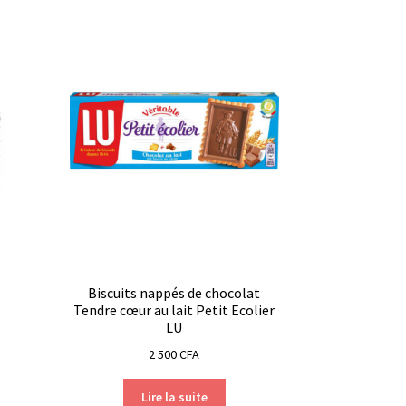
Biscuits nappés de chocolat
Tendre cœur au lait Petit Ecolier
LU
2 500
CFA
Lire la suite