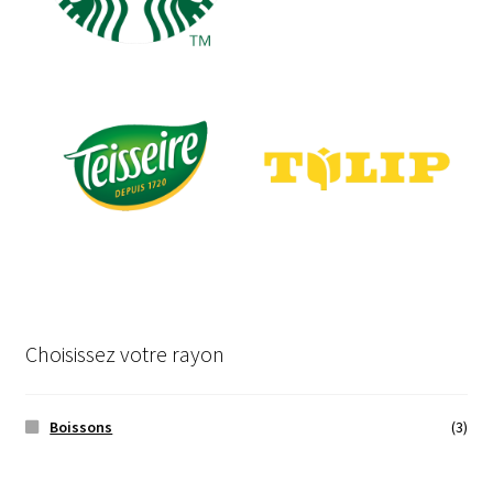
Choisissez votre rayon
Boissons
(3)