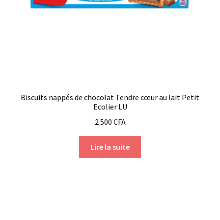
Biscuits nappés de chocolat Tendre cœur au lait Petit
Ecolier LU
2 500
CFA
Lire la suite