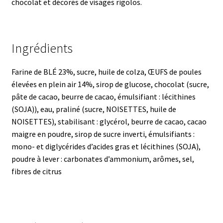
chocolat et décorés de visages rigolos.
Ingrédients
Farine de BLÉ 23%, sucre, huile de colza, ŒUFS de poules
élevées en plein air 14%, sirop de glucose, chocolat (sucre,
pâte de cacao, beurre de cacao, émulsifiant : lécithines
(SOJA)), eau, praliné (sucre, NOISETTES, huile de
NOISETTES), stabilisant : glycérol, beurre de cacao, cacao
maigre en poudre, sirop de sucre inverti, émulsifiants :
mono- et diglycérides d’acides gras et lécithines (SOJA),
poudre à lever : carbonates d’ammonium, arômes, sel,
fibres de citrus