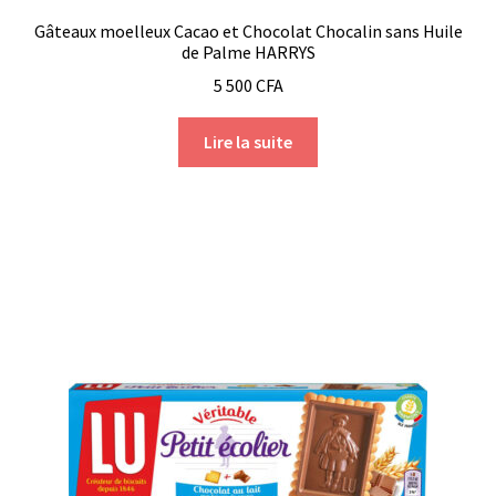
Gâteaux moelleux Cacao et Chocolat Chocalin sans Huile
de Palme HARRYS
5 500
CFA
Lire la suite