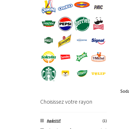
Soda
Choisissez votre rayon
Apéritif
(1)