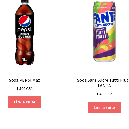
Soda PEPSI Max
Soda Sans Sucre Tutti Frut
FANTA
1 500
CFA
1 400
CFA
Lire la suite
Lire la suite