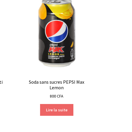
ti
Soda sans sucres PEPSI Max
Lemon
800
CFA
Lire la suite