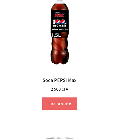
Soda PEPSI Max
2 500
CFA
Lire la suite