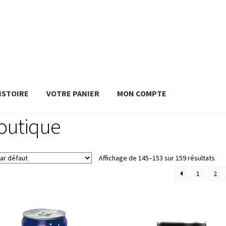
ISTOIRE
VOTRE PANIER
MON COMPTE
outique
Affichage de 145–153 sur 159 résultats
1
2