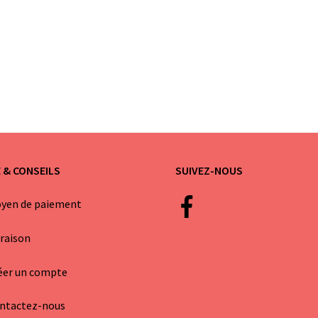
E & CONSEILS
SUIVEZ-NOUS
yen de paiement
vraison
éer un compte
ntactez-nous