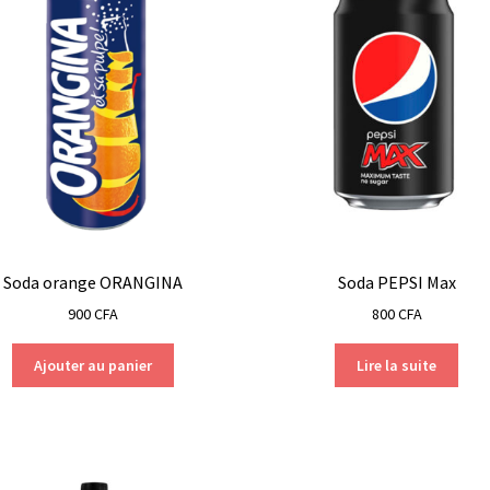
Soda orange ORANGINA
Soda PEPSI Max
900
CFA
800
CFA
Ajouter au panier
Lire la suite