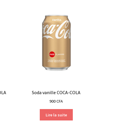
OLA
Soda vanille COCA-COLA
900
CFA
Lire la suite