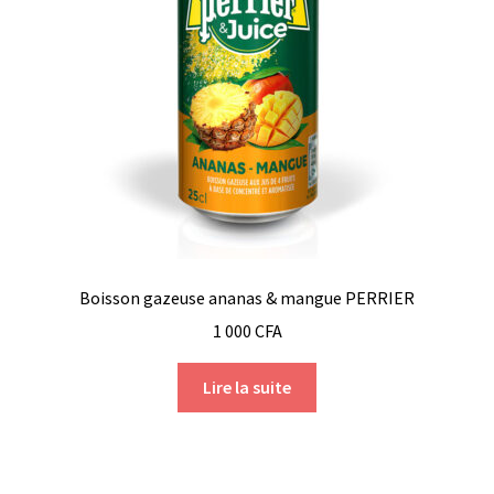
Boisson gazeuse ananas & mangue PERRIER
1 000
CFA
Lire la suite