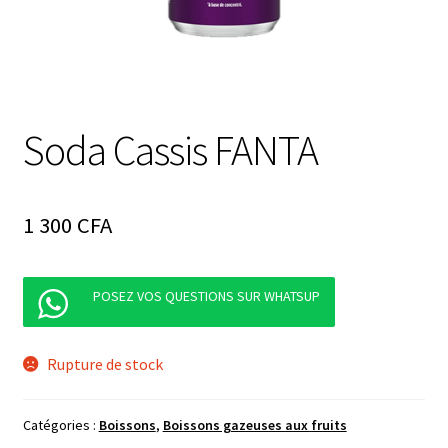
Soda Cassis FANTA
1 300
CFA
POSEZ VOS QUESTIONS SUR WHATSUP
Rupture de stock
Catégories :
Boissons
,
Boissons gazeuses aux fruits