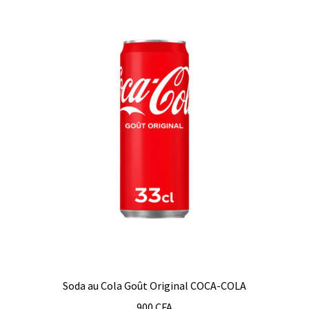
Soda au Cola Goût Original COCA-COLA
900
CFA