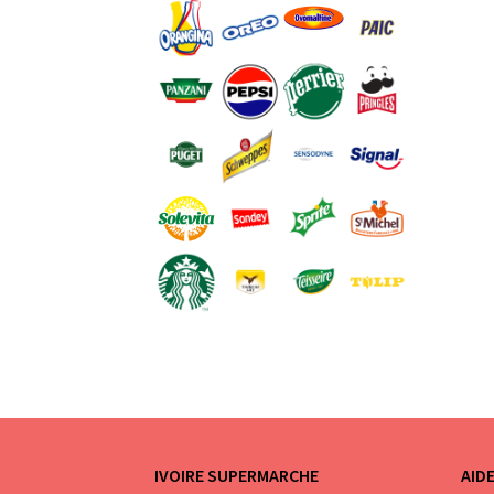
IVOIRE SUPERMARCHE
AID