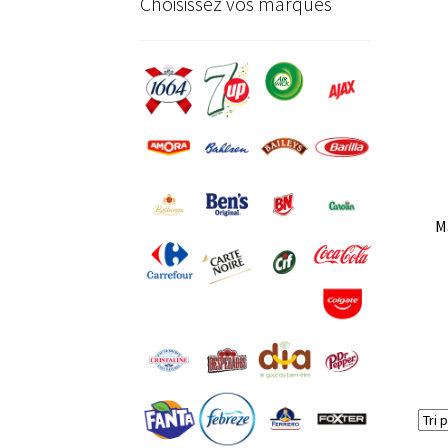
Choisissez vos marques
M