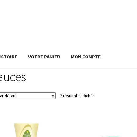
ISTOIRE
VOTRE PANIER
MON COMPTE
auces
2 résultats affichés