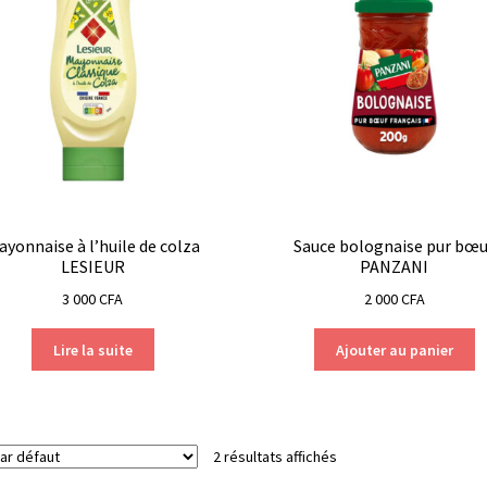
ayonnaise à l’huile de colza
Sauce bolognaise pur bœu
LESIEUR
PANZANI
3 000
CFA
2 000
CFA
Lire la suite
Ajouter au panier
2 résultats affichés