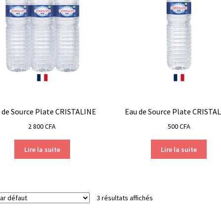
 de Source Plate CRISTALINE
Eau de Source Plate CRISTA
2 800
CFA
500
CFA
Lire la suite
Lire la suite
3 résultats affichés