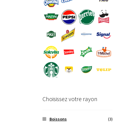
Choisissez votre rayon
Boissons
(3)