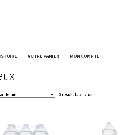
ISTOIRE
VOTRE PANIER
MON COMPTE
aux
3 résultats affichés