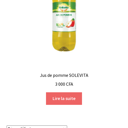
Jus de pomme SOLEVITA
3 000
CFA
Lire la suite