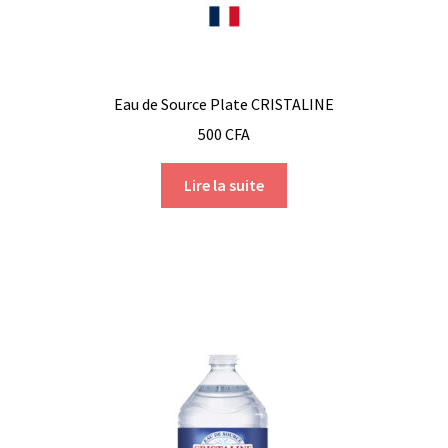
Eau de Source Plate CRISTALINE
500
CFA
Lire la suite