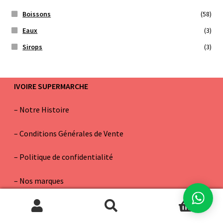
Boissons
(58)
Eaux
(3)
Sirops
(3)
IVOIRE SUPERMARCHE
–
Notre Histoire
–
Conditions Générales de Vente
– Politique de confidentialité
–
Nos marques
0
AIDE & CONSEILS
Recherche
Recherche