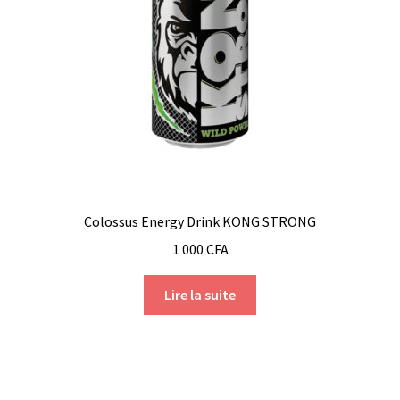
Colossus Energy Drink KONG STRONG
1 000
CFA
Lire la suite