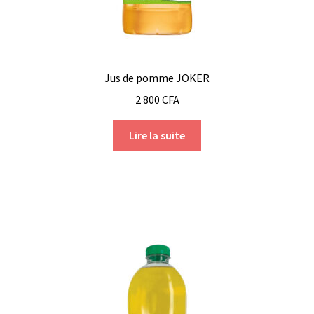
Jus de pomme JOKER
2 800
CFA
Lire la suite