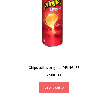
Chips tuiles original PRINGLES
2 500
CFA
Lire la suite