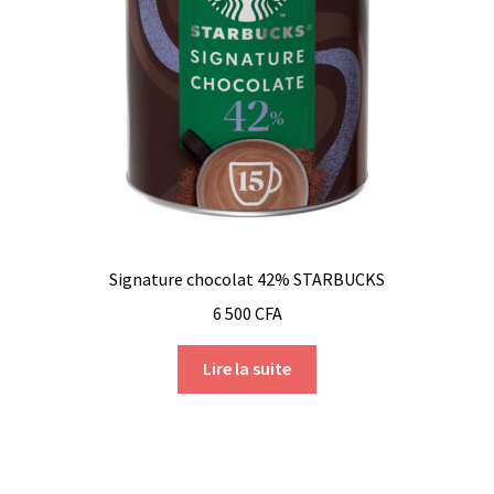
Signature chocolat 42% STARBUCKS
6 500
CFA
Lire la suite