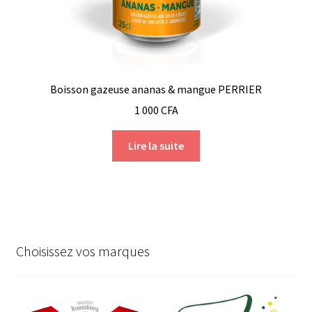
Boisson gazeuse ananas & mangue PERRIER
1 000
CFA
Lire la suite
Choisissez vos marques