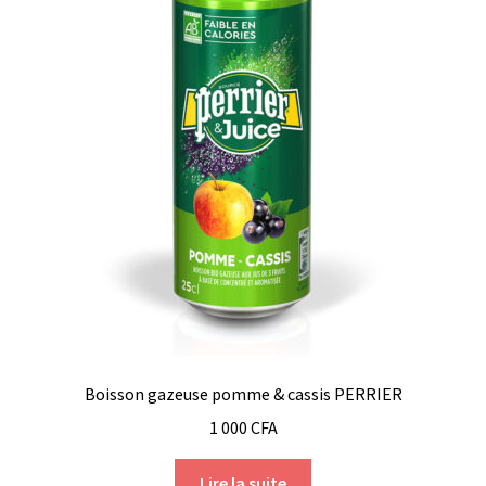
Boisson gazeuse pomme & cassis PERRIER
1 000
CFA
Lire la suite