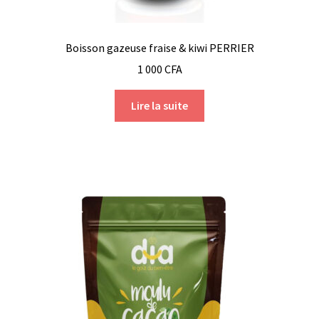
Boisson gazeuse fraise & kiwi PERRIER
1 000
CFA
Lire la suite