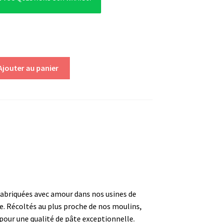
Ajouter au panier
abriquées avec amour dans nos usines de
e. Récoltés au plus proche de nos moulins,
pour une qualité de pâte exceptionnelle.