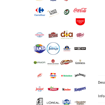
Desc
Inf