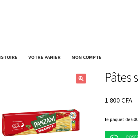
ISTOIRE
VOTRE PANIER
MON COMPTE
Pâtes 
1 800
CFA
le paquet de 60
POSEZ