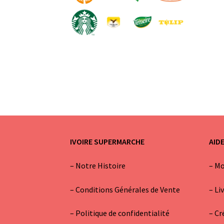
IVOIRE SUPERMARCHE
AID
–
Notre Histoire
–
Mo
–
Conditions Générales de Vente
–
Li
– Politique de confidentialité
–
Cr