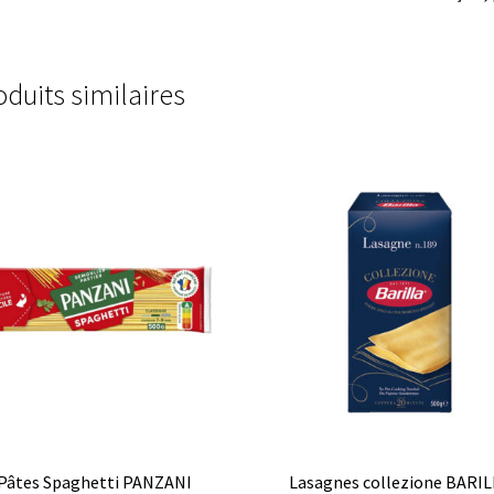
oduits similaires
Pâtes Spaghetti PANZANI
Lasagnes collezione BARI