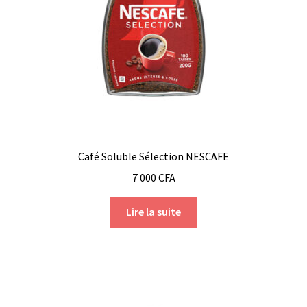
Café Soluble Sélection NESCAFE
7 000
CFA
Lire la suite