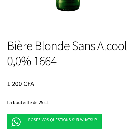
Bière Blonde Sans Alcool
0,0% 1664
1 200
CFA
La bouteille de 25 cL
POSEZ VOS QUESTIONS SUR WHATSUP